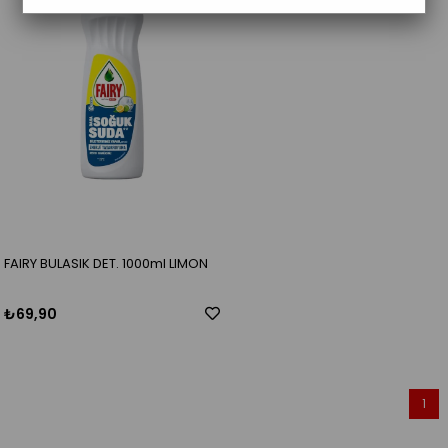
FAIRY BULASIK DET. 1000ml LIMON
₺69,90
1