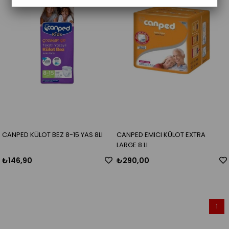
CANPED KÜLOT BEZ 8-15 YAS 8LI
CANPED EMICI KÜLOT EXTRA
LARGE 8 LI
₺146,90
₺290,00
1