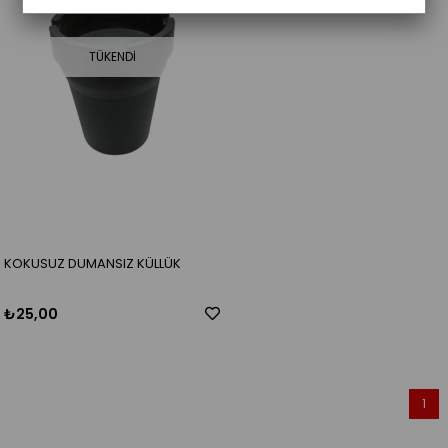
TÜKENDI
KOKUSUZ DUMANSIZ KÜLLÜK
₺25,00
1