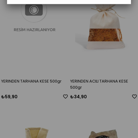
YERINDEN TARHANA KESE 500gr
YERINDEN ACILI TARHANA KESE
500gr
₺59,90
₺34,90