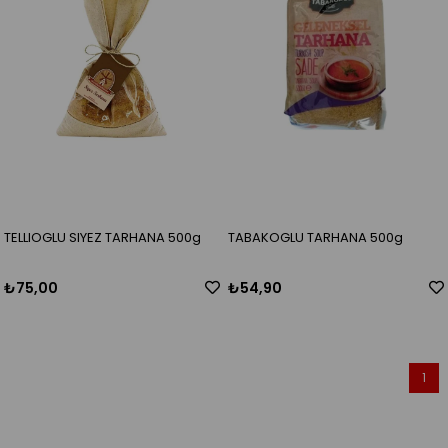
TELLIOGLU SIYEZ TARHANA 500g
TABAKOGLU TARHANA 500g
₺75,00
₺54,90
1