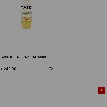
TÜKENDI
DALIN BEBEK PISIK KREMI 100ml
₺249,00
1