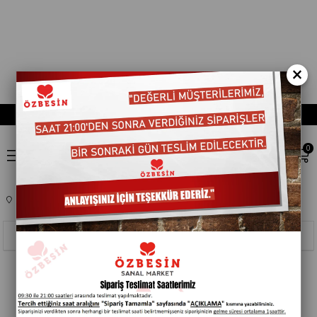
×
0
Anasayfa
BEBEK ÜRÜNLERI
BEBEK BAKIM
254004
Sıralama
Filtreleme