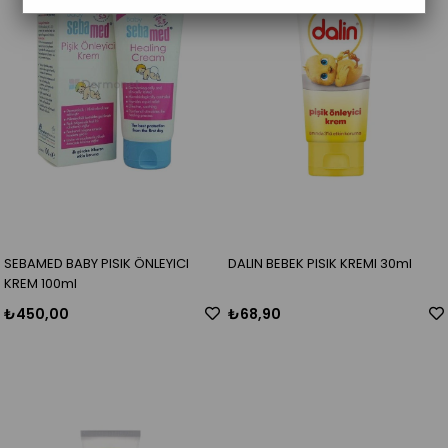
SEBAMED BABY PISIK ÖNLEYICI
DALIN BEBEK PISIK KREMI 30ml
KREM 100ml
₺450,00
₺68,90