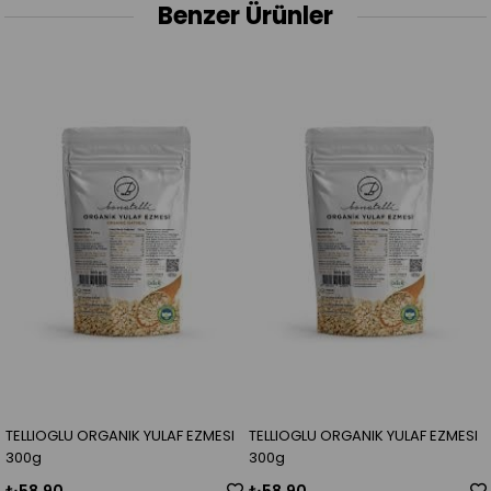
Benzer Ürünler
TELLIOGLU ORGANIK YULAF EZMESI
TELLIOGLU ORGANIK YULAF EZMESI
300g
300g
₺58,90
₺58,90