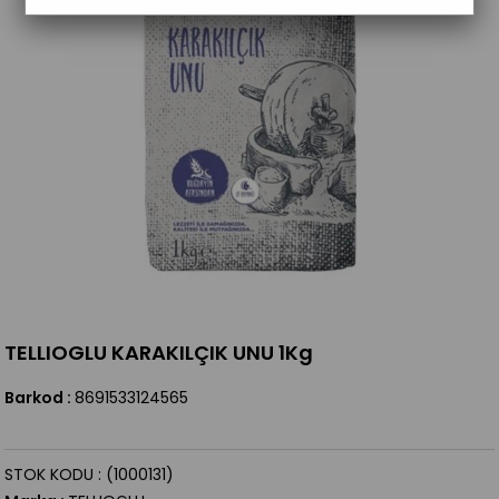
TELLIOGLU KARAKILÇIK UNU 1Kg
Barkod
:
8691533124565
STOK KODU
(1000131)