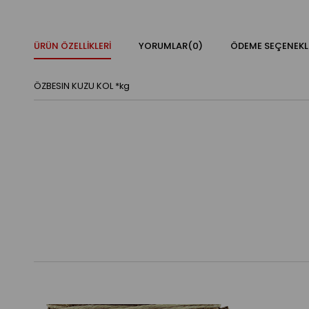
ÜRÜN ÖZELLIKLERI
YORUMLAR
(0)
ÖDEME SEÇENEKL
ÖZBESIN KUZU KOL *kg