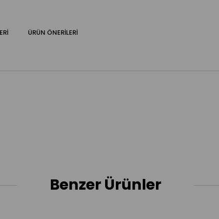
ERI
ÜRÜN ÖNERILERI
Benzer Ürünler