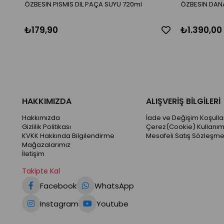
ÖZBESIN PISMIS DIL PAÇA SUYU 720ml
₺179,90
₺1.390,00
HAKKIMIZDA
ALIŞVERİŞ BİLGİLERİ
Hakkımızda
İade ve Değişim Koşullar
Gizlilik Politikası
Çerez(Cookie) Kullanım
KVKK Hakkında Bilgilendirme
Mesafeli Satış Sözleşme
Mağazalarımız
İletişim
Takipte Kal
Facebook
WhatsApp
Instagram
Youtube