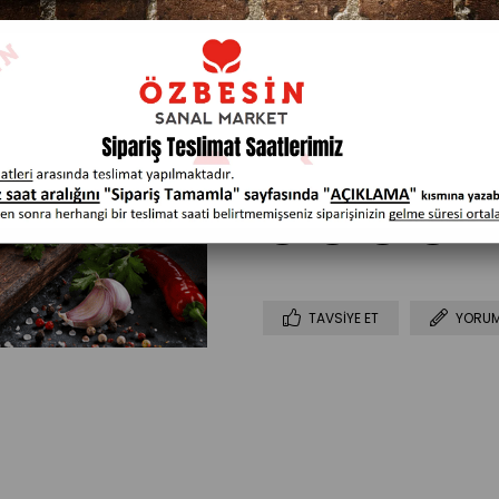
TAVSIYE ET
YORUM