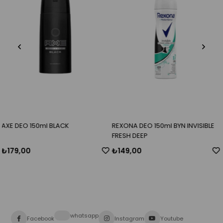
REXONA DEO 150ml BYN INVISIBLE
BAYCAN YUMURTA 30 LU (L)
FRESH DEEP
₺149,00
₺119,90
whatsapp
Facebook
Instagram
Youtube