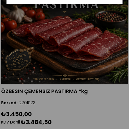
ÖZBESIN ÇEMENSIZ PASTIRMA *kg
Barkod
:
2701073
₺3.450,00
₺3.484,50
KDV Dahil