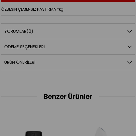
ÖZBESIN ÇEMENSIZ PASTIRMA *kg
YORUMLAR
(0)
ÖDEME SEÇENEKLERI
ÜRÜN ÖNERILERI
Benzer Ürünler