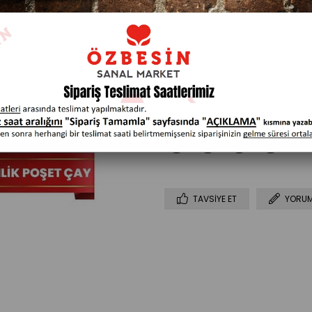
TAVSIYE ET
YORUM