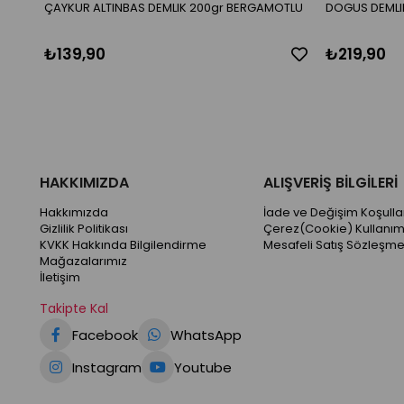
ÇAYKUR ALTINBAS DEMLIK 200gr BERGAMOTLU
DOGUS DEMLIK
₺139,90
₺219,90
HAKKIMIZDA
ALIŞVERİŞ BİLGİLERİ
Hakkımızda
İade ve Değişim Koşullar
Gizlilik Politikası
Çerez(Cookie) Kullanım
KVKK Hakkında Bilgilendirme
Mesafeli Satış Sözleşme
Mağazalarımız
İletişim
Takipte Kal
Facebook
WhatsApp
Instagram
Youtube