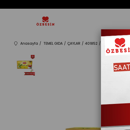
Anasayfa
TEMEL GIDA
ÇAYLAR
401852
LIPTON DEMLIK P