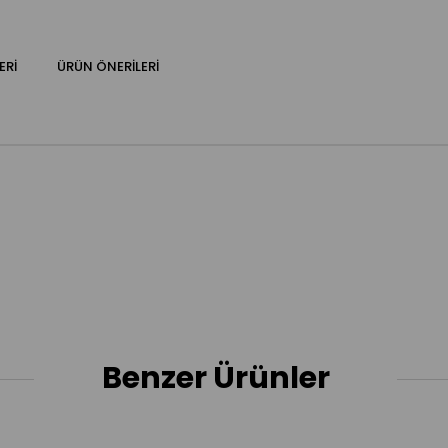
ERI
ÜRÜN ÖNERILERI
Benzer Ürünler