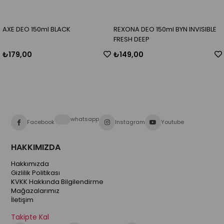
AXE DEO 150ml BLACK
REXONA DEO 150ml BYN INVISIBLE
FRESH DEEP
₺179,00
₺149,00
whatsapp
Facebook
Instagram
Youtube
HAKKIMIZDA
Hakkımızda
Gizlilik Politikası
KVKK Hakkında Bilgilendirme
Mağazalarımız
İletişim
Takipte Kal